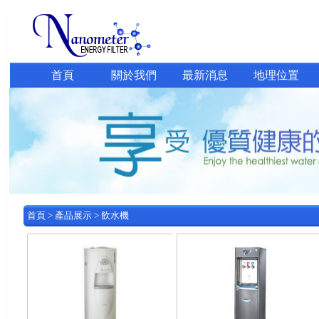
首頁
關於我們
最新消息
地理位置
首頁
>
產品展示
>
飲水機