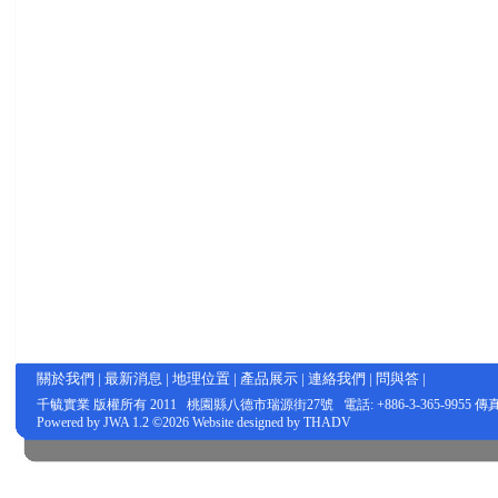
關於我們
|
最新消息
|
地理位置
|
產品展示
|
連絡我們
|
問與答
|
千毓實業
版權所有 2011 桃園縣八德市瑞源街27號 電話: +886-3-365-9955 傳真: +
Powered by
JWA
1.2 ©2026 Website designed by
THADV