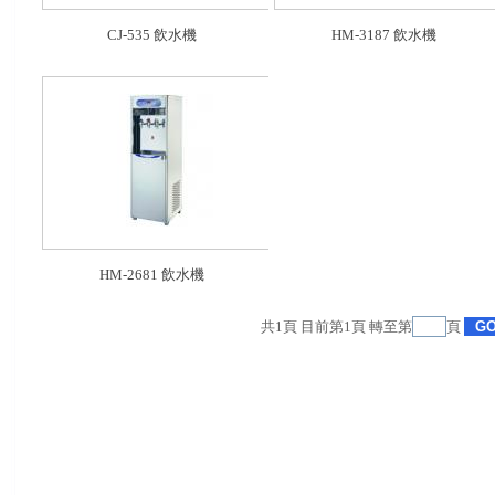
CJ-535 飲水機
HM-3187 飲水機
HM-2681 飲水機
共
1
頁 目前第
1
頁 轉至第
頁