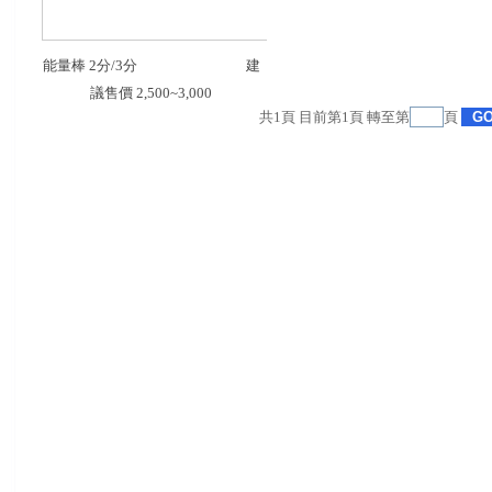
能量棒 2分/3分                                 建
議售價 2,500~3,000
共
1
頁 目前第
1
頁 轉至第
頁