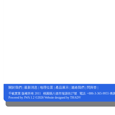
關於我們
|
最新消息
|
地理位置
|
產品展示
|
連絡我們
|
問與答
|
千毓實業
版權所有 2011 桃園縣八德市瑞源街27號 電話: +886-3-365-9955 傳真: +
Powered by
JWA
1.2 ©2026 Website designed by
THADV