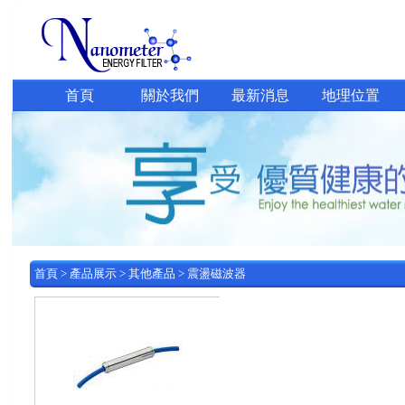
首頁
關於我們
最新消息
地理位置
首頁
>
產品展示
>
其他產品
>
震盪磁波器